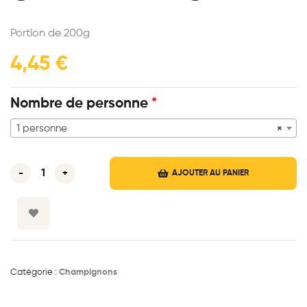
Portion de 200g
4,45
€
Nombre de personne
*
1 personne
×
-
+
AJOUTER AU PANIER
Catégorie :
Champignons