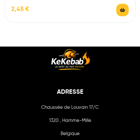
2,45
€
ADRESSE
Chaussée de Louvain 17/C
1320 , Hamme-Mille
Belgique