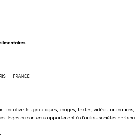
alimentaires.
PARIS FRANCE
on limitative, les graphiques, images, textes, vidéos, animations, 
es, logos ou contenus appartenant à d’autres sociétés partenai