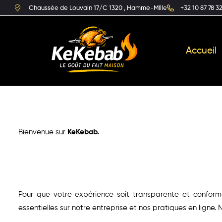
Chaussée de Louvain 17/C 1320 , Hamme-Mille
+32 10 87 78 3
Accueil
Bienvenue sur
KeKebab.
Pour que votre expérience soit transparente et conforme
essentielles sur notre entreprise et nos pratiques en ligne