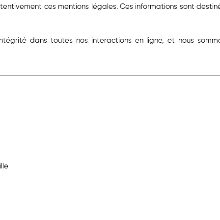
ttentivement ces mentions légales. Ces informations sont destinée
ntégrité dans toutes nos interactions en ligne, et nous somm
lle