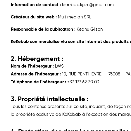
Information de contact :
kekebab.kg.rc@gmail.com
Créateur du site web :
Multimedian SRL
Responsable de la publication :
Keanu Gilson
KeKebab commercialise via son site internet des produits 
2. Hébergement :
Nom de l’hébergeur :
LWS
Adresse de l’hébergeur :
10, RUE PENTHIEVRE 75008 – 
Téléphone de l’hébergeur :
+33 177 62 30 03
3. Propriété intellectuelle :
Tous les contenus présents sur ce site, incluant, de façon n
la propriété exclusive de KeKebab à l’exception des marqu