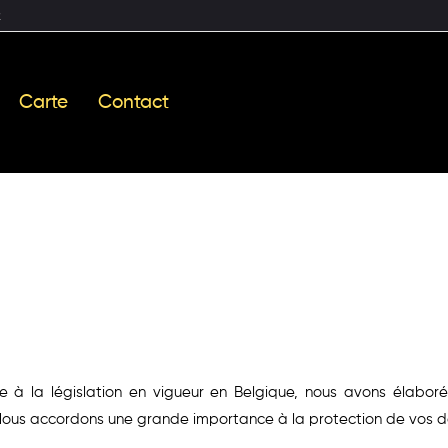
2
Carte
Contact
 à la législation en vigueur en Belgique, nous avons élaboré
. Nous accordons une grande importance à la protection de vos do