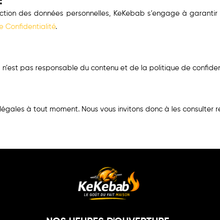
:
tion des données personnelles, KeKebab s’engage à garantir la 
e Confidentialité
.
 n’est pas responsable du contenu et de la politique de confident
légales à tout moment. Nous vous invitons donc à les consulter r