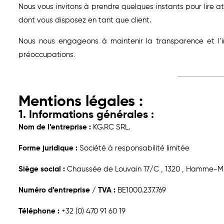
Nous vous invitons à prendre quelques instants pour lire a
dont vous disposez en tant que client.
Nous nous engageons à maintenir la transparence et l’i
préoccupations
.
Mentions légales :
1. Informations générales :
Nom de l’entreprise :
KG.RC SRL.
Forme juridique :
Société à responsabilité limitée
Siège social :
Chaussée de Louvain 17/C , 1320 , Hamme-Mi
Numéro d’entreprise / TVA :
BE1000.237.769
Téléphone :
+32 (0) 470 91 60 19