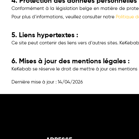
4. Protection des données personnelles 
Conformément à la législation belge en matière de protec
Pour plus d’informations, veuillez consulter notre
Politique d
5. Liens hypertextes :
Ce site peut contenir des liens vers d’autres sites. KeKebab
6. Mises à jour des mentions légales :
KeKebab se réserve le droit de mettre à jour ces mentions 
Dernière mise à jour : 14/04/2026