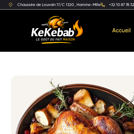
Chaussée de Louvain 17/C 1320 , Hamme-Mille
+32 10 87 78 3
Accueil