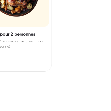
 pour 2 personnes
 2 accompagnent aux choix
rsonne)