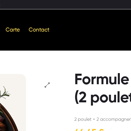
2
Carte
Contact
Formule
(2 poule
2 poulet + 2 accompagnent